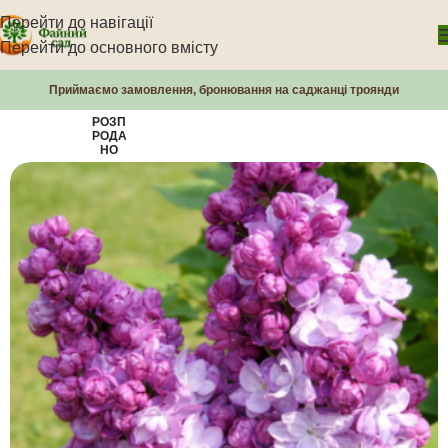
Перейти до навігації
Перейти до основного вмісту
Приймаємо замовлення, бронювання на саджанці троянди
РОЗП
РОДА
НО