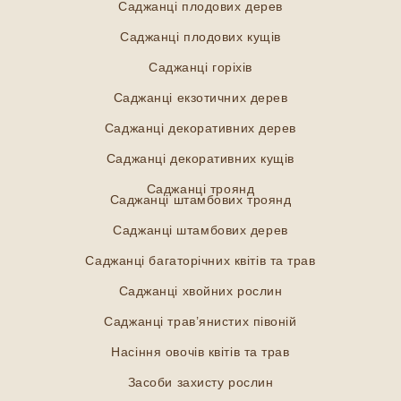
Саджанці плодових дерев
Саджанці плодових кущів
Саджанці горіхів
Саджанці екзотичних дерев
Саджанці декоративних дерев
Саджанці декоративних кущів
Саджанці троянд
Саджанці штамбових троянд
Саджанці штамбових дерев
Саджанці багаторічних квітів та трав
Саджанці хвойних рослин
Саджанці трав’янистих півоній
Насіння овочів квітів та трав
Засоби захисту рослин