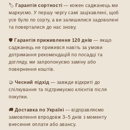
🏷️
Гарантія сортності
— кожен саджанець ми
маркуємо. У першу чергу самі зацікавлені, щоб
усе було по сорту, а ви залишилися задоволені
та поверталися до нас знову.
🛡️
Гарантія приживлення 120 днів
— якщо
саджанець не прижився навіть за умови
дотримання рекомендацій по посадці та
догляду, ми запропонуємо заміну або
повернення коштів.
🤝
Чесний підхід
— завжди відкриті до
спілкування та підтримуємо клієнтів після
покупки.
🚚
Доставка по Україні
— відправляємо
замовлення впродовж 3–5 днів з моменту
внесення оплати або авансу.