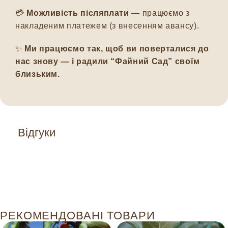
💳
Можливість післяплати
— працюємо з
накладеним платежем (з внесенням авансу).
✨
Ми працюємо так, щоб ви поверталися до
нас знову — і радили “Файний Сад” своїм
близьким.
Відгуки
РЕКОМЕНДОВАНІ ТОВАРИ