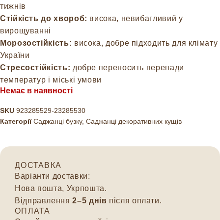
тижнів
Стійкість до хвороб:
висока, невибагливий у
вирощуванні
Морозостійкість:
висока, добре підходить для клімату
України
Стресостійкість:
добре переносить перепади
температур і міські умови
Немає в наявності
SKU
923285529-23285530
Категорії
Саджанці бузку
,
Саджанці декоративних кущів
ДОСТАВКА
Варіанти доставки:
Нова пошта, Укрпошта.
Відправлення
2–5 днів
після оплати.
ОПЛАТА