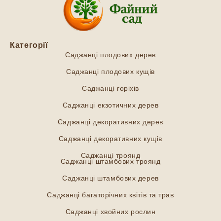
Категорії
Саджанці плодових дерев
Саджанці плодових кущів
Саджанці горіхів
Саджанці екзотичних дерев
Саджанці декоративних дерев
Саджанці декоративних кущів
Саджанці троянд
Саджанці штамбових троянд
Саджанці штамбових дерев
Саджанці багаторічних квітів та трав
Саджанці хвойних рослин