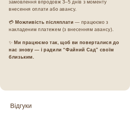
замовлення впродовж 3–5 днів з моменту
внесення оплати або авансу.
💳
Можливість післяплати
— працюємо з
накладеним платежем (з внесенням авансу).
✨
Ми працюємо так, щоб ви поверталися до
нас знову — і радили “Файний Сад” своїм
близьким.
Відгуки