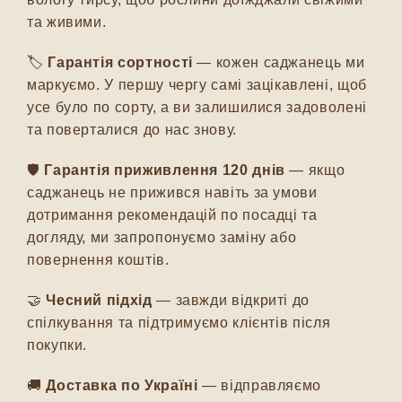
та живими.
🏷️
Гарантія сортності
— кожен саджанець ми
маркуємо. У першу чергу самі зацікавлені, щоб
усе було по сорту, а ви залишилися задоволені
та поверталися до нас знову.
🛡️
Гарантія приживлення 120 днів
— якщо
саджанець не прижився навіть за умови
дотримання рекомендацій по посадці та
догляду, ми запропонуємо заміну або
повернення коштів.
🤝
Чесний підхід
— завжди відкриті до
спілкування та підтримуємо клієнтів після
покупки.
🚚
Доставка по Україні
— відправляємо