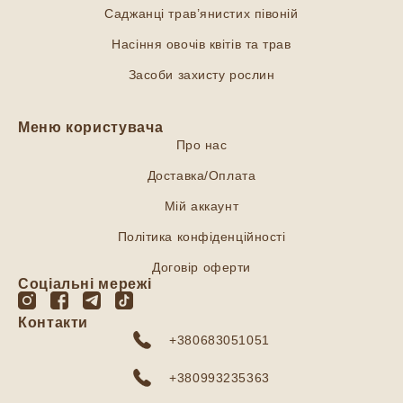
Саджанці трав’янистих півоній
Насіння овочів квітів та трав
Засоби захисту рослин
Меню користувача
Про нас
Доставка/Оплата
Мій аккаунт
Політика конфіденційності
Договір оферти
Соціальні мережі
Контакти
+380683051051
+380993235363