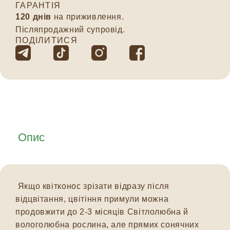
ГАРАНТІЯ
120 днів
на приживлення.
Післяпродажний супровід.
ПОДІЛИТИСЯ
Опис
Якщо квітконос зрізати відразу після
відцвітання, цвітіння примули можна
продовжити до 2-3 місяців Світлолюбна й
вологолюбна рослина, але прямих сонячних