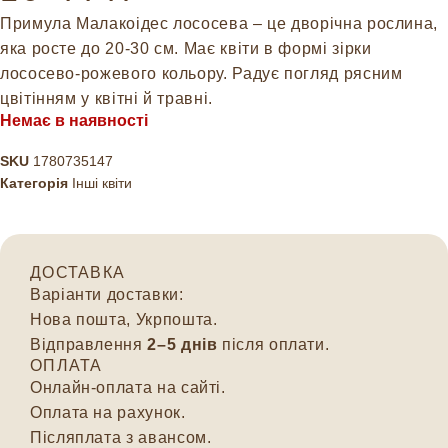
Примула Малакоідес лососева – це дворічна рослина,
яка росте до 20-30 см. Має квіти в формі зірки
лососево-рожевого кольору. Радує погляд рясним
цвітінням у квітні й травні.
Немає в наявності
SKU
1780735147
Категорія
Інші квіти
ДОСТАВКА
Варіанти доставки:
Нова пошта, Укрпошта.
Відправлення
2–5 днів
після оплати.
ОПЛАТА
Онлайн-оплата на сайті.
Оплата на рахунок.
Післяплата з авансом.