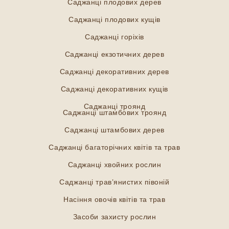
Саджанці плодових дерев
Саджанці плодових кущів
Саджанці горіхів
Саджанці екзотичних дерев
Саджанці декоративних дерев
Саджанці декоративних кущів
Саджанці троянд
Саджанці штамбових троянд
Саджанці штамбових дерев
Саджанці багаторічних квітів та трав
Саджанці хвойних рослин
Саджанці трав’янистих півоній
Насіння овочів квітів та трав
Засоби захисту рослин