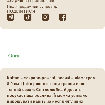
120 днів
на приживлення.
Післяпродажний супровід.
ПОДІЛИТИСЯ
Опис
Квітки – яскраво-рожеві, великі – діаметром
8-9 см. Цвіте рясно з кінця травня весь
теплий сезон. Світлолюбна й досить
посухостійка рослина. Її можна успішно
вирощувати навіть за несприятливих