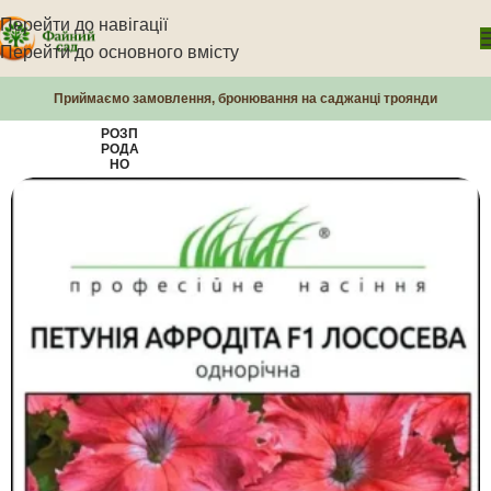
Перейти до навігації
Перейти до основного вмісту
Приймаємо замовлення, бронювання на саджанці троянди
РОЗП
РОДА
НО