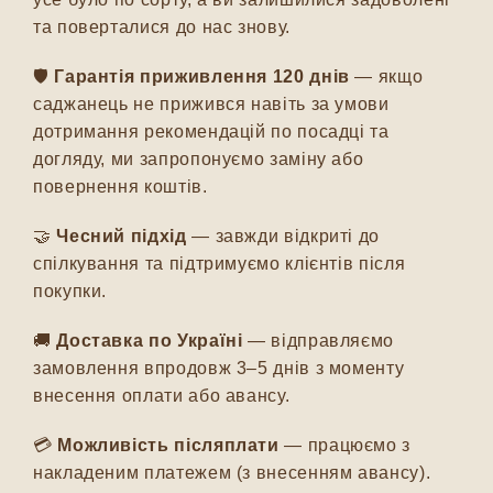
та поверталися до нас знову.
🛡️
Гарантія приживлення 120 днів
— якщо
саджанець не прижився навіть за умови
дотримання рекомендацій по посадці та
догляду, ми запропонуємо заміну або
повернення коштів.
🤝
Чесний підхід
— завжди відкриті до
спілкування та підтримуємо клієнтів після
покупки.
🚚
Доставка по Україні
— відправляємо
замовлення впродовж 3–5 днів з моменту
внесення оплати або авансу.
💳
Можливість післяплати
— працюємо з
накладеним платежем (з внесенням авансу).