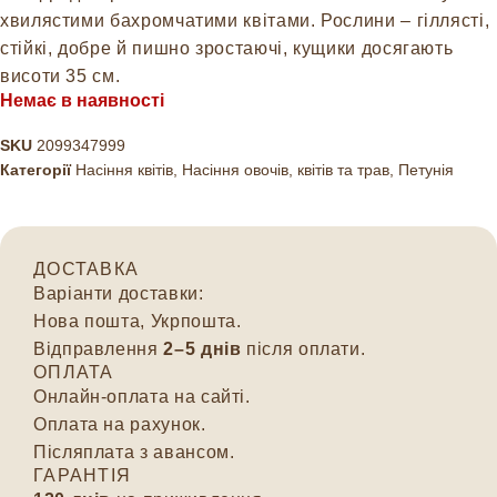
хвилястими бахромчатими квітами. Рослини – гіллясті,
стійкі, добре й пишно зростаючі, кущики досягають
висоти 35 см.
Немає в наявності
SKU
2099347999
Категорії
Насіння квітів
,
Насіння овочів, квітів та трав
,
Петунія
ДОСТАВКА
Варіанти доставки:
Нова пошта, Укрпошта.
Відправлення
2–5 днів
після оплати.
ОПЛАТА
Онлайн-оплата на сайті.
Оплата на рахунок.
Післяплата з авансом.
ГАРАНТІЯ