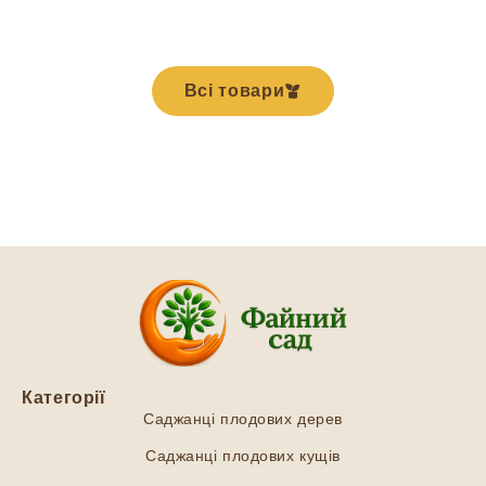
Всі товари
Категорії
Саджанці плодових дерев
Саджанці плодових кущів