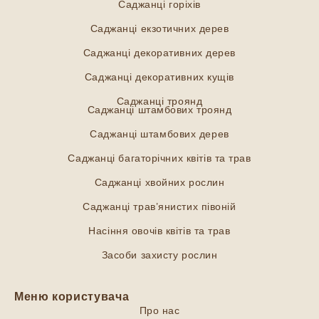
Саджанці горіхів
Саджанці екзотичних дерев
Саджанці декоративних дерев
Саджанці декоративних кущів
Саджанці троянд
Саджанці штамбових троянд
Саджанці штамбових дерев
Саджанці багаторічних квітів та трав
Саджанці хвойних рослин
Саджанці трав’янистих півоній
Насіння овочів квітів та трав
Засоби захисту рослин
Меню користувача
Про нас