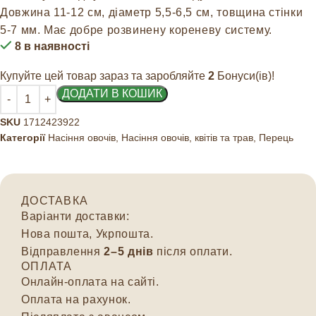
Довжина 11-12 см, діаметр 5,5-6,5 см, товщина стінки
5-7 мм. Має добре розвинену кореневу систему.
8 в наявності
Купуйте цей товар зараз та заробляйте
2
Бонуси(ів)!
ДОДАТИ В КОШИК
SKU
1712423922
Категорії
Насіння овочів
,
Насіння овочів, квітів та трав
,
Перець
ДОСТАВКА
Варіанти доставки:
Нова пошта, Укрпошта.
Відправлення
2–5 днів
після оплати.
ОПЛАТА
Онлайн-оплата на сайті.
Оплата на рахунок.