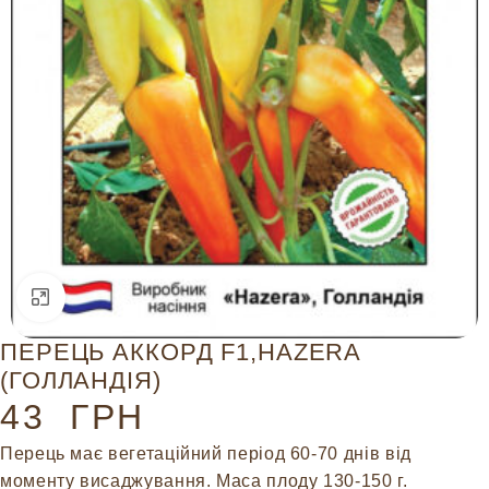
Натисніть, щоб збільшити
ПЕРЕЦЬ АККОРД F1,HAZERA
(ГОЛЛАНДІЯ)
43
ГРН
Перець має вегетаційний період 60-70 днів від
моменту висаджування. Маса плоду 130-150 г.