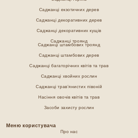
Саджанці екзотичних дерев
Саджанці декоративних дерев
Саджанці декоративних кущів
Саджанці троянд
Саджанці штамбових троянд
Саджанці штамбових дерев
Саджанці багаторічних квітів та трав
Саджанці хвойних рослин
Саджанці трав’янистих півоній
Насіння овочів квітів та трав
Засоби захисту рослин
Меню користувача
Про нас