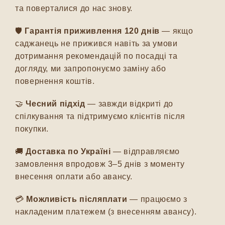
та поверталися до нас знову.
🛡️
Гарантія приживлення 120 днів
— якщо
саджанець не прижився навіть за умови
дотримання рекомендацій по посадці та
догляду, ми запропонуємо заміну або
повернення коштів.
🤝
Чесний підхід
— завжди відкриті до
спілкування та підтримуємо клієнтів після
покупки.
🚚
Доставка по Україні
— відправляємо
замовлення впродовж 3–5 днів з моменту
внесення оплати або авансу.
💳
Можливість післяплати
— працюємо з
накладеним платежем (з внесенням авансу).