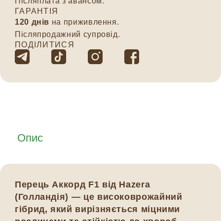
Післяплата з авансом.
ГАРАНТІЯ
120 днів
на приживлення.
Післяпродажний супровід.
ПОДІЛИТИСЯ
Опис
Перець Аккорд F1 від Hazera
(Голландія) — це високоврожайний
гібрид, який вирізняється міцними