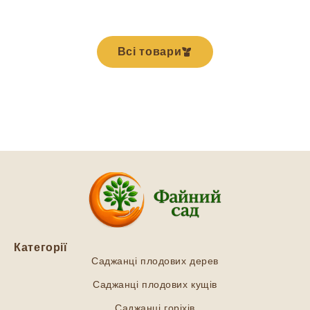
Всі товари
Категорії
Саджанці плодових дерев
Саджанці плодових кущів
Саджанці горіхів