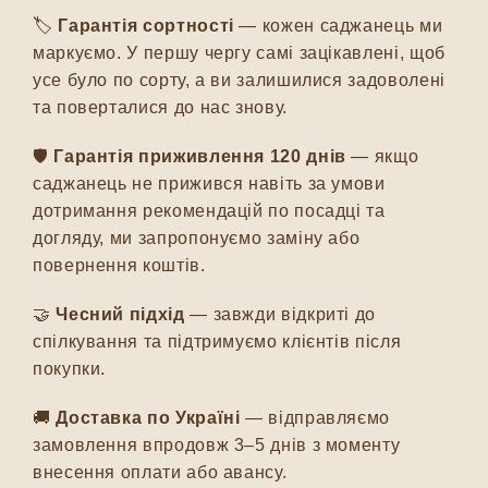
🏷️
Гарантія сортності
— кожен саджанець ми
маркуємо. У першу чергу самі зацікавлені, щоб
усе було по сорту, а ви залишилися задоволені
та поверталися до нас знову.
🛡️
Гарантія приживлення 120 днів
— якщо
саджанець не прижився навіть за умови
дотримання рекомендацій по посадці та
догляду, ми запропонуємо заміну або
повернення коштів.
🤝
Чесний підхід
— завжди відкриті до
спілкування та підтримуємо клієнтів після
покупки.
🚚
Доставка по Україні
— відправляємо
замовлення впродовж 3–5 днів з моменту
внесення оплати або авансу.