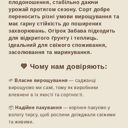
плодоношення, стабільно даючи
урожай протягом сезону. Сорт добре
переносить різні умови вирощування та
має гарну стійкість до поширених
захворювань. Огірок Забава підходить
для відкритого ґрунту і теплиць.
Ідеальний для свіжого споживання,
засолювання та маринування.
💚 Чому нам довіряють:
🌱
Власне вирощування
— саджанці
вирощуємо ми самі, тому як виробники
впевнені в їх якості та сортності.
📦
Надійне пакування
— коріння пакуємо у
вологу тирсу, щоб рослини доїжджали свіжими
та живими.