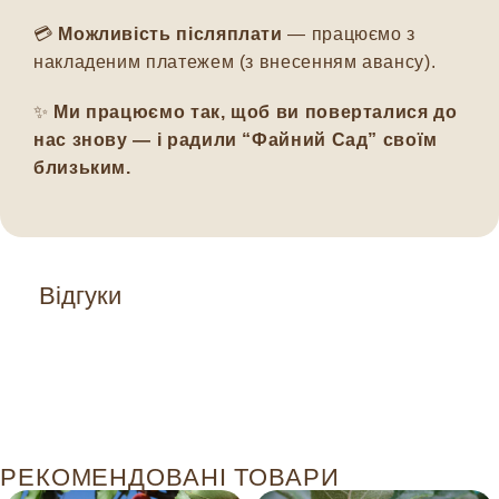
💳
Можливість післяплати
— працюємо з
накладеним платежем (з внесенням авансу).
✨
Ми працюємо так, щоб ви поверталися до
нас знову — і радили “Файний Сад” своїм
близьким.
Відгуки
РЕКОМЕНДОВАНІ ТОВАРИ