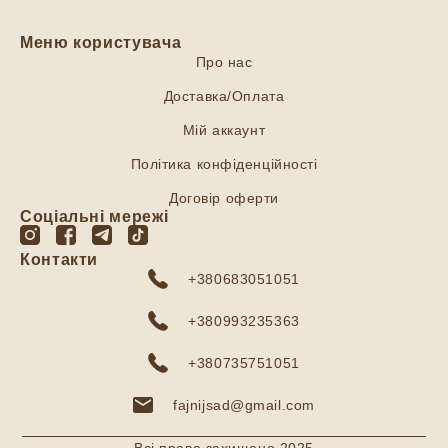
Меню користувача
Про нас
Доставка/Оплата
Мій аккаунт
Політика конфіденційності
Договір оферти
Соціальні мережі
Контакти
+380683051051
+380993235363
+380735751051
fajnijsad@gmail.com