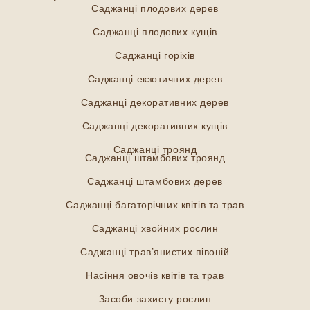
Саджанці плодових дерев
Саджанці плодових кущів
Саджанці горіхів
Саджанці екзотичних дерев
Саджанці декоративних дерев
Саджанці декоративних кущів
Саджанці троянд
Саджанці штамбових троянд
Саджанці штамбових дерев
Саджанці багаторічних квітів та трав
Саджанці хвойних рослин
Саджанці трав’янистих півоній
Насіння овочів квітів та трав
Засоби захисту рослин