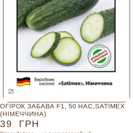
Натисніть, щоб збільшити
ОГІРОК ЗАБАВА F1, 50 НАС,SATIMEX
(НІМЕЧЧИНА)
39
ГРН