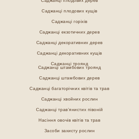
Саджанці плодових дерев
Саджанці плодових кущів
Саджанці горіхів
Саджанці екзотичних дерев
Саджанці декоративних дерев
Саджанці декоративних кущів
Саджанці троянд
Саджанці штамбових троянд
Саджанці штамбових дерев
Саджанці багаторічних квітів та трав
Саджанці хвойних рослин
Саджанці трав’янистих півоній
Насіння овочів квітів та трав
Засоби захисту рослин