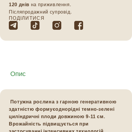
120 днів
на приживлення.
Післяпродажний супровід.
ПОДІЛИТИСЯ
Опис
Потужна рослина з гарною генеративною
здатністю формуєоднорідні темно-зелені
циліндричні плоди довжиною 9-11 см.
Врожайність підвищується при
застосуванні інтенсивних технологій