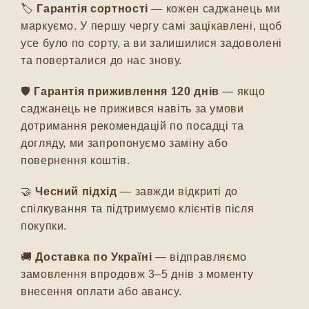
🏷️
Гарантія сортності
— кожен саджанець ми
маркуємо. У першу чергу самі зацікавлені, щоб
усе було по сорту, а ви залишилися задоволені
та поверталися до нас знову.
🛡️
Гарантія приживлення 120 днів
— якщо
саджанець не прижився навіть за умови
дотримання рекомендацій по посадці та
догляду, ми запропонуємо заміну або
повернення коштів.
🤝
Чесний підхід
— завжди відкриті до
спілкування та підтримуємо клієнтів після
покупки.
🚚
Доставка по Україні
— відправляємо
замовлення впродовж 3–5 днів з моменту
внесення оплати або авансу.