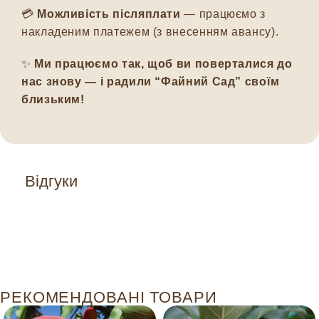
💳
Можливість післяплати
— працюємо з
накладеним платежем (з внесенням авансу).
✨
Ми працюємо так, щоб ви поверталися до
нас знову — і радили “Файний Сад” своїм
близьким!
Відгуки
РЕКОМЕНДОВАНІ ТОВАРИ