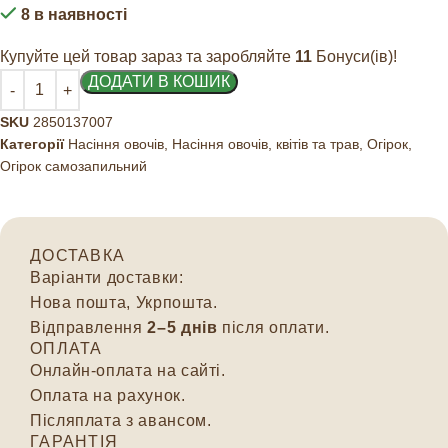
8 в наявності
Купуйте цей товар зараз та заробляйте
11
Бонуси(ів)!
ДОДАТИ В КОШИК
SKU
2850137007
Категорії
Насіння овочів
,
Насіння овочів, квітів та трав
,
Огірок
,
Огірок самозапильний
ДОСТАВКА
Варіанти доставки:
Нова пошта, Укрпошта.
Відправлення
2–5 днів
після оплати.
ОПЛАТА
Онлайн-оплата на сайті.
Оплата на рахунок.
Післяплата з авансом.
ГАРАНТІЯ