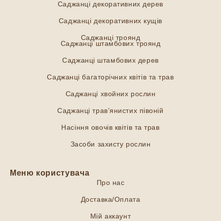
Саджанці декоративних дерев
Саджанці декоративних кущів
Саджанці троянд
Саджанці штамбових троянд
Саджанці штамбових дерев
Саджанці багаторічних квітів та трав
Саджанці хвойних рослин
Саджанці трав’янистих півоній
Насіння овочів квітів та трав
Засоби захисту рослин
Меню користувача
Про нас
Доставка/Оплата
Мій аккаунт