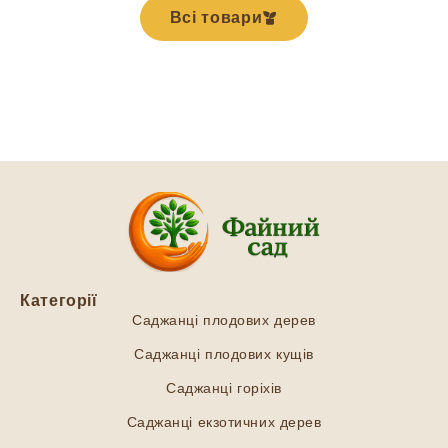
Всі товари
Категорії
Саджанці плодових дерев
Саджанці плодових кущів
Саджанці горіхів
Саджанці екзотичних дерев