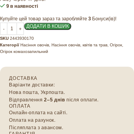
9 в наявності
Купуйте цей товар зараз та заробляйте
3
Бонуси(ів)!
ДОДАТИ В КОШИК
SKU
2443930170
Категорії
Насіння овочів
,
Насіння овочів, квітів та трав
,
Огірок
,
Огірок комахозапильний
ДОСТАВКА
Варіанти доставки:
Нова пошта, Укрпошта.
Відправлення
2–5 днів
після оплати.
ОПЛАТА
Онлайн-оплата на сайті.
Оплата на рахунок.
Післяплата з авансом.
ГАРАНТІЯ