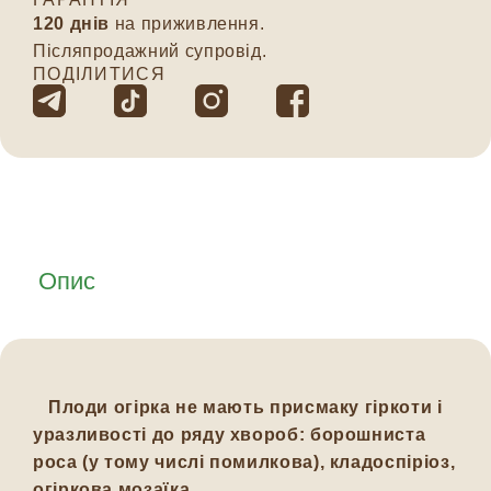
120 днів
на приживлення.
Післяпродажний супровід.
ПОДІЛИТИСЯ
Опис
Плоди огірка не мають присмаку гіркоти і
уразливості до ряду хвороб: борошниста
роса (у тому числі помилкова), кладоспіріоз,
огіркова мозаїка.