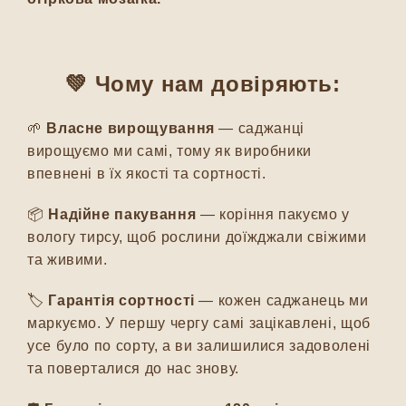
💚 Чому нам довіряють:
🌱
Власне вирощування
— саджанці
вирощуємо ми самі, тому як виробники
впевнені в їх якості та сортності.
📦
Надійне пакування
— коріння пакуємо у
вологу тирсу, щоб рослини доїжджали свіжими
та живими.
🏷️
Гарантія сортності
— кожен саджанець ми
маркуємо. У першу чергу самі зацікавлені, щоб
усе було по сорту, а ви залишилися задоволені
та поверталися до нас знову.