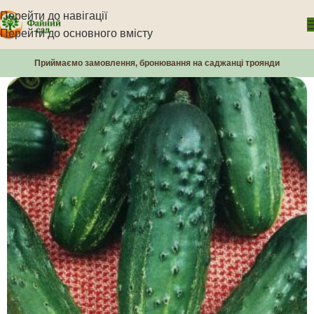
Перейти до навігації
Перейти до основного вмісту
Приймаємо замовлення, бронювання на саджанці троянди