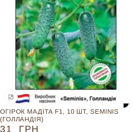
Натисніть, щоб збільшити
ОГІРОК МАДІТА F1, 10 ШТ, SEMINIS
(ГОЛЛАНДІЯ)
31
ГРН