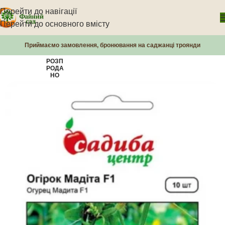
Перейти до навігації
Перейти до основного вмісту
Приймаємо замовлення, бронювання на саджанці троянди
РОЗП
РОДА
НО