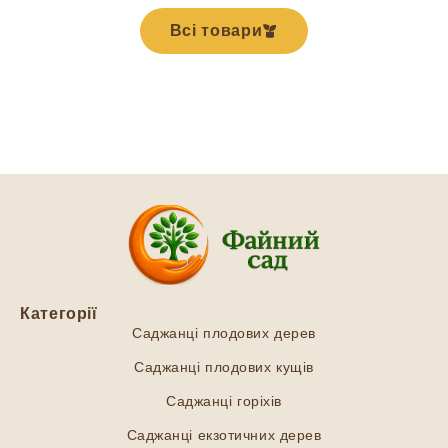
Всі товари
Категорії
Саджанці плодових дерев
Саджанці плодових кущів
Саджанці горіхів
Саджанці екзотичних дерев