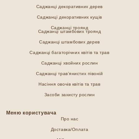
Саджанці декоративних дерев
Саджанці декоративних кущів
Саджанці троянд
Саджанці штамбових троянд
Саджанці штамбових дерев
Саджанці багаторічних квітів та трав
Саджанці хвойних рослин
Саджанці трав’янистих півоній
Насіння овочів квітів та трав
Засоби захисту рослин
Меню користувача
Про нас
Доставка/Оплата