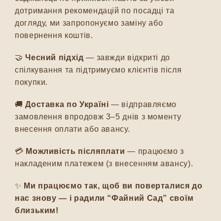
дотримання рекомендацій по посадці та
догляду, ми запропонуємо заміну або
повернення коштів.
🤝
Чесний підхід
— завжди відкриті до
спілкування та підтримуємо клієнтів після
покупки.
🚚
Доставка по Україні
— відправляємо
замовлення впродовж 3–5 днів з моменту
внесення оплати або авансу.
💳
Можливість післяплати
— працюємо з
накладеним платежем (з внесенням авансу).
✨
Ми працюємо так, щоб ви поверталися до
нас знову — і радили “Файний Сад” своїм
близьким!