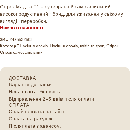
Огірок Мадіта F1 – суперранній самозапильний
високопродуктивний гібрид, для вживання у свіжому
вигляді і переробки.
Немає в наявності
SKU
2425532503
Категорії
Насіння овочів
,
Насіння овочів, квітів та трав
,
Огірок
,
Огірок самозапильний
ДОСТАВКА
Варіанти доставки:
Нова пошта, Укрпошта.
Відправлення
2–5 днів
після оплати.
ОПЛАТА
Онлайн-оплата на сайті.
Оплата на рахунок.
Післяплата з авансом.