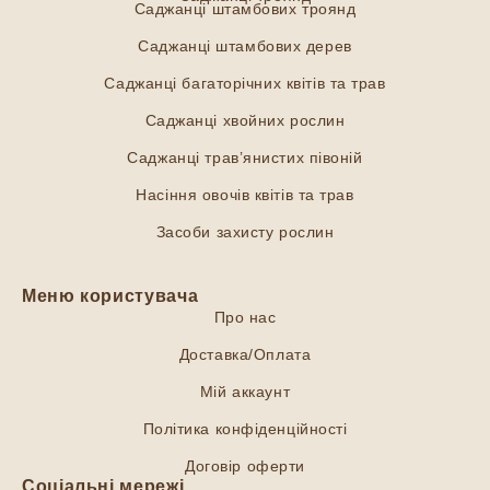
Саджанці штамбових троянд
Саджанці штамбових дерев
Саджанці багаторічних квітів та трав
Саджанці хвойних рослин
Саджанці трав’янистих півоній
Насіння овочів квітів та трав
Засоби захисту рослин
Меню користувача
Про нас
Доставка/Оплата
Мій аккаунт
Політика конфіденційності
Договір оферти
Соціальні мережі