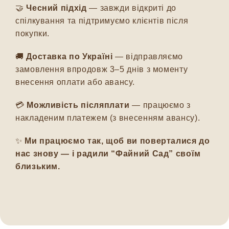
🤝
Чесний підхід
— завжди відкриті до
спілкування та підтримуємо клієнтів після
покупки.
🚚
Доставка по Україні
— відправляємо
замовлення впродовж 3–5 днів з моменту
внесення оплати або авансу.
💳
Можливість післяплати
— працюємо з
накладеним платежем (з внесенням авансу).
✨
Ми працюємо так, щоб ви поверталися до
нас знову — і радили “Файний Сад” своїм
близьким.