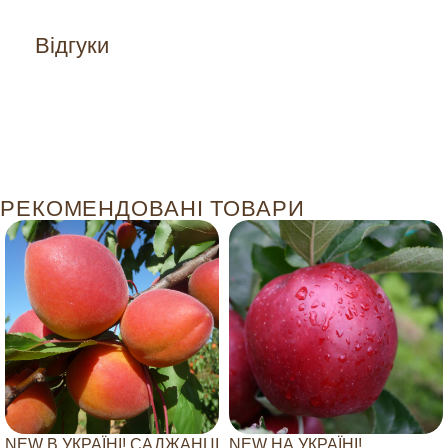
Відгуки
РЕКОМЕНДОВАНІ ТОВАРИ
NEW В УКРАЇНІ! САДЖАНЦІ
NEW НА УКРАЇНІ!