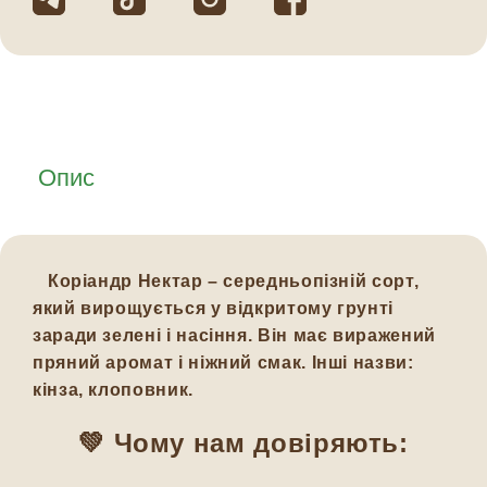
Опис
Коріандр Нектар – середньопізній сорт,
який вирощується у відкритому грунті
заради зелені і насіння. Він має виражений
пряний аромат і ніжний смак. Інші назви:
кінза, клоповник.
💚 Чому нам довіряють: