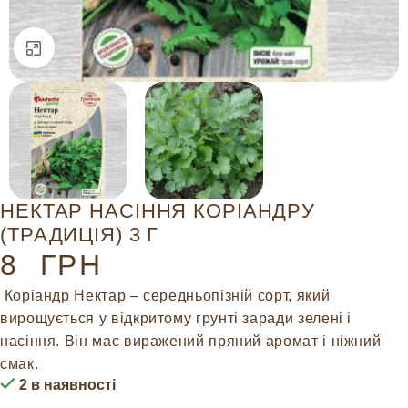
Натисніть, щоб збільшити
НЕКТАР НАСІННЯ КОРІАНДРУ
(ТРАДИЦІЯ) 3 Г
8
ГРН
Коріандр Нектар – середньопізній сорт, який
вирощується у відкритому грунті заради зелені і
насіння. Він має виражений пряний аромат і ніжний
смак.
2 в наявності