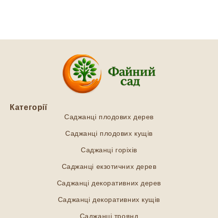
Категорії
Саджанці плодових дерев
Саджанці плодових кущів
Саджанці горіхів
Саджанці екзотичних дерев
Саджанці декоративних дерев
Саджанці декоративних кущів
Саджанці троянд