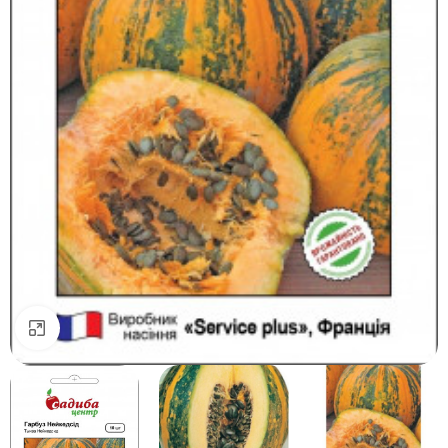
Натисніть, щоб збільшити