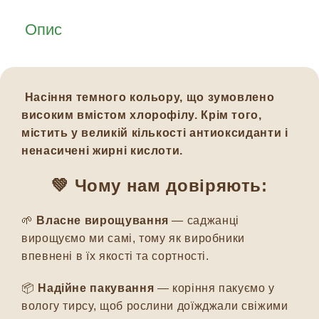
Опис
Насіння темного кольору, що зумовлено
високим вмістом хлорофілу. Крім того,
містить у великій кількості антиоксиданти і
ненасичені жирні кислоти.
💚 Чому нам довіряють:
🌱
Власне вирощування
— саджанці
вирощуємо ми самі, тому як виробники
впевнені в їх якості та сортності.
📦
Надійне пакування
— коріння пакуємо у
вологу тирсу, щоб рослини доїжджали свіжими