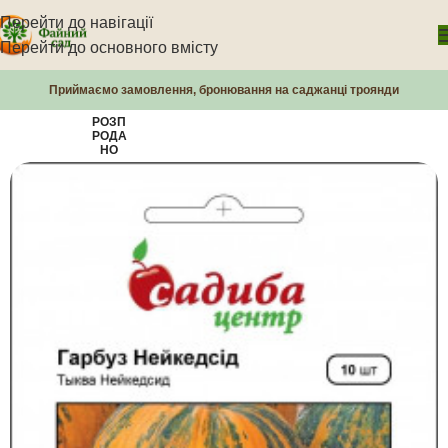
Перейти до навігації
Перейти до основного вмісту
Приймаємо замовлення, бронювання на саджанці троянди
РОЗП
РОДА
НО