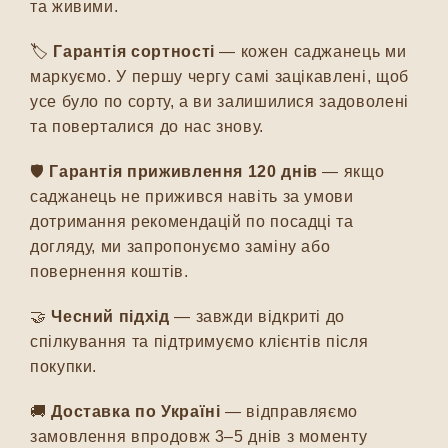
та живими.
🏷️
Гарантія сортності
— кожен саджанець ми
маркуємо. У першу чергу самі зацікавлені, щоб
усе було по сорту, а ви залишилися задоволені
та поверталися до нас знову.
🛡️
Гарантія приживлення 120 днів
— якщо
саджанець не прижився навіть за умови
дотримання рекомендацій по посадці та
догляду, ми запропонуємо заміну або
повернення коштів.
🤝
Чесний підхід
— завжди відкриті до
спілкування та підтримуємо клієнтів після
покупки.
🚚
Доставка по Україні
— відправляємо
замовлення впродовж 3–5 днів з моменту