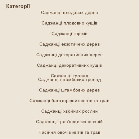
Категорії
Саджанці плодових дерев
Саджанці плодових кущів
Саджанці горіхів
Саджанці екзотичних дерев
Саджанці декоративних дерев
Саджанці декоративних кущів
Саджанці троянд
Саджанці штамбових троянд
Саджанці штамбових дерев
Саджанці багаторічних квітів та трав
Саджанці хвойних рослин
Саджанці трав’янистих півоній
Насіння овочів квітів та трав