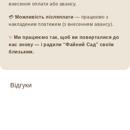
внесення оплати або авансу.
💳
Можливість післяплати
— працюємо з
накладеним платежем (з внесенням авансу).
✨
Ми працюємо так, щоб ви поверталися до
нас знову — і радили “Файний Сад” своїм
близьким.
Відгуки