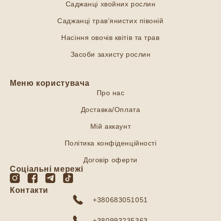
Саджанці хвойних рослин
Саджанці трав’янистих півоній
Насіння овочів квітів та трав
Засоби захисту рослин
Меню користувача
Про нас
Доставка/Оплата
Мій аккаунт
Політика конфіденційності
Договір оферти
Соціальні мережі
Контакти
+380683051051
+380993235363