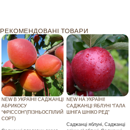
РЕКОМЕНДОВАНІ ТОВАРИ
NEW В УКРАЇНІ! САДЖАНЦІ
NEW НА УКРАЇНІ!
АБРИКОСУ
САДЖАНЦІ ЯБЛУНІ “ГАЛА
“ФРІССОН”(ПІЗНЬОСПІЛИЙ
ШНІГА ШНІКО РЕД”
СОРТ)
Саджанці яблуні
,
Саджанці