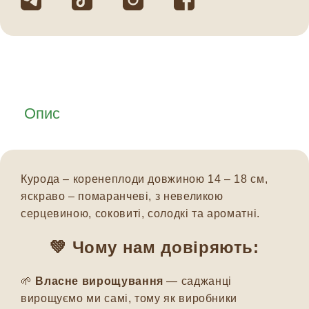
Опис
Курода – коренеплоди довжиною 14 – 18 см,
яскраво – помаранчеві, з невеликою
серцевиною, соковиті, солодкі та ароматні.
💚 Чому нам довіряють:
🌱
Власне вирощування
— саджанці
вирощуємо ми самі, тому як виробники