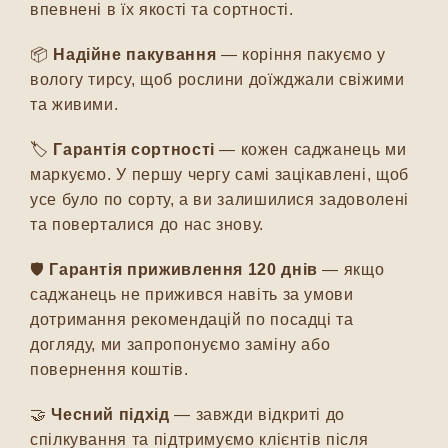
впевнені в їх якості та сортності.
📦
Надійне пакування
— коріння пакуємо у
вологу тирсу, щоб рослини доїжджали свіжими
та живими.
🏷️
Гарантія сортності
— кожен саджанець ми
маркуємо. У першу чергу самі зацікавлені, щоб
усе було по сорту, а ви залишилися задоволені
та поверталися до нас знову.
🛡️
Гарантія приживлення 120 днів
— якщо
саджанець не прижився навіть за умови
дотримання рекомендацій по посадці та
догляду, ми запропонуємо заміну або
повернення коштів.
🤝
Чесний підхід
— завжди відкриті до
спілкування та підтримуємо клієнтів після