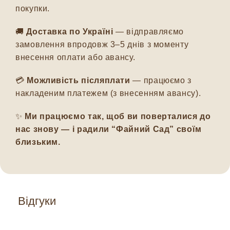
покупки.
🚚
Доставка по Україні
— відправляємо
замовлення впродовж 3–5 днів з моменту
внесення оплати або авансу.
💳
Можливість післяплати
— працюємо з
накладеним платежем (з внесенням авансу).
✨
Ми працюємо так, щоб ви поверталися до
нас знову — і радили “Файний Сад” своїм
близьким.
Відгуки