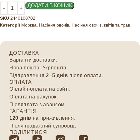
ДОДАТИ В КОШИК
SKU
2440108702
Категорії
Морква
,
Насіння овочів
,
Насіння овочів, квітів та трав
ДОСТАВКА
Варіанти доставки:
Нова пошта, Укрпошта.
Відправлення
2–5 днів
після оплати.
ОПЛАТА
Онлайн-оплата на сайті.
Оплата на рахунок.
Післяплата з авансом.
ГАРАНТІЯ
120 днів
на приживлення.
Післяпродажний супровід.
ПОДІЛИТИСЯ