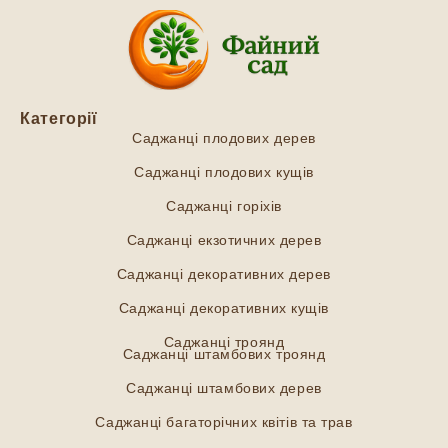
Категорії
Саджанці плодових дерев
Саджанці плодових кущів
Саджанці горіхів
Саджанці екзотичних дерев
Саджанці декоративних дерев
Саджанці декоративних кущів
Саджанці троянд
Саджанці штамбових троянд
Саджанці штамбових дерев
Саджанці багаторічних квітів та трав