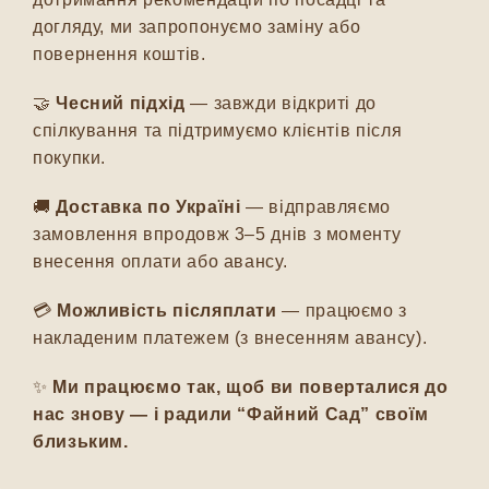
догляду, ми запропонуємо заміну або
повернення коштів.
🤝
Чесний підхід
— завжди відкриті до
спілкування та підтримуємо клієнтів після
покупки.
🚚
Доставка по Україні
— відправляємо
замовлення впродовж 3–5 днів з моменту
внесення оплати або авансу.
💳
Можливість післяплати
— працюємо з
накладеним платежем (з внесенням авансу).
✨
Ми працюємо так, щоб ви поверталися до
нас знову — і радили “Файний Сад” своїм
близьким.