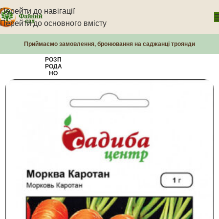
Перейти до навігації
Перейти до основного вмісту
Приймаємо замовлення, бронювання на саджанці троянди
РОЗП
РОДА
НО