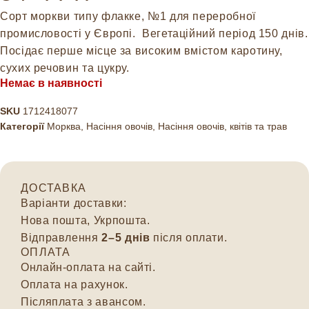
Сорт моркви типу флакке, №1 для переробної
промисловості у Європі.
Вегетаційний період 150 днів.
Посідає перше місце за високим вмістом каротину,
сухих речовин та цукру.
Немає в наявності
SKU
1712418077
Категорії
Морква
,
Насіння овочів
,
Насіння овочів, квітів та трав
ДОСТАВКА
Варіанти доставки:
Нова пошта, Укрпошта.
Відправлення
2–5 днів
після оплати.
ОПЛАТА
Онлайн-оплата на сайті.
Оплата на рахунок.
Післяплата з авансом.