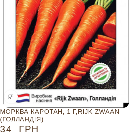
Натисніть, щоб збільшити
МОРКВА КАРОТАН, 1 Г,RIJK ZWAAN
(ГОЛЛАНДІЯ)
34
ГРН