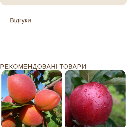
Відгуки
РЕКОМЕНДОВАНІ ТОВАРИ