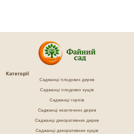
Категорії
Саджанці плодових дерев
Саджанці плодових кущів
Саджанці горіхів
Саджанці екзотичних дерев
Саджанці декоративних дерев
Саджанці декоративних кущів