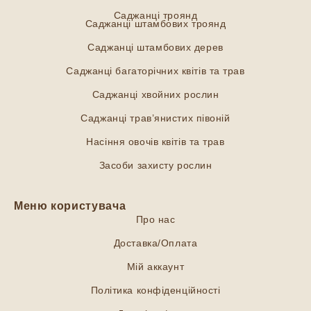
Саджанці троянд
Саджанці штамбових троянд
Саджанці штамбових дерев
Саджанці багаторічних квітів та трав
Саджанці хвойних рослин
Саджанці трав’янистих півоній
Насіння овочів квітів та трав
Засоби захисту рослин
Меню користувача
Про нас
Доставка/Оплата
Мій аккаунт
Політика конфіденційності