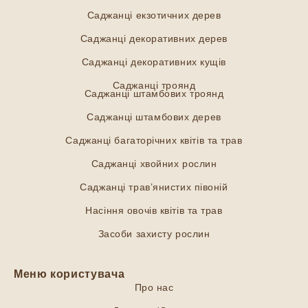
Саджанці екзотичних дерев
Саджанці декоративних дерев
Саджанці декоративних кущів
Саджанці троянд
Саджанці штамбових троянд
Саджанці штамбових дерев
Саджанці багаторічних квітів та трав
Саджанці хвойних рослин
Саджанці трав’янистих півоній
Насіння овочів квітів та трав
Засоби захисту рослин
Меню користувача
Про нас