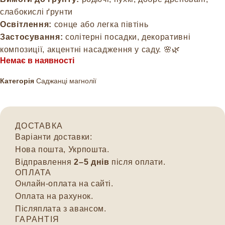
слабокислі ґрунти
Освітлення:
сонце або легка півтінь
Застосування:
солітерні посадки, декоративні
композиції, акцентні насадження у саду. 🌸🌿
Немає в наявності
Категорія
Саджанці магнолії
ДОСТАВКА
Варіанти доставки:
Нова пошта, Укрпошта.
Відправлення
2–5 днів
після оплати.
ОПЛАТА
Онлайн-оплата на сайті.
Оплата на рахунок.
Післяплата з авансом.
ГАРАНТІЯ