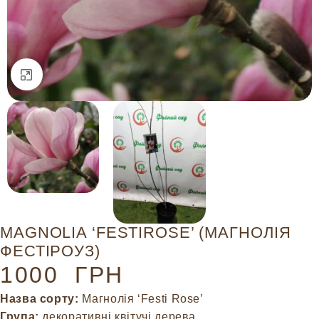
Натисніть, щоб збільшити
MAGNOLIA ‘FESTIROSE’ (МАГНОЛІЯ
ФЕСТІРОУЗ)
1000
ГРН
Назва сорту:
Магнолія ‘Festi Rose’
Група:
декоративні квітучі дерева