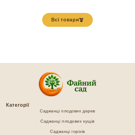
Всі товари
Категорії
Саджанці плодових дерев
Саджанці плодових кущів
Саджанці горіхів