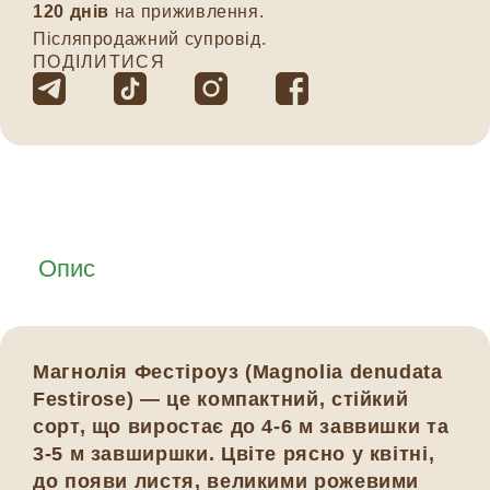
120 днів
на приживлення.
Післяпродажний супровід.
ПОДІЛИТИСЯ
Опис
Магнолія Фестіроуз (Magnolia denudata
Festirose) — це компактний, стійкий
сорт, що виростає до 4-6 м заввишки та
3-5 м завширшки. Цвіте рясно у квітні,
до появи листя, великими рожевими