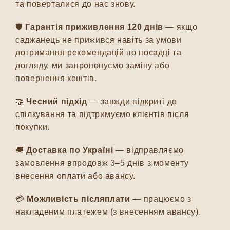
та поверталися до нас знову.
🛡️
Гарантія приживлення 120 днів
— якщо
саджанець не прижився навіть за умови
дотримання рекомендацій по посадці та
догляду, ми запропонуємо заміну або
повернення коштів.
🤝
Чесний підхід
— завжди відкриті до
спілкування та підтримуємо клієнтів після
покупки.
🚚
Доставка по Україні
— відправляємо
замовлення впродовж 3–5 днів з моменту
внесення оплати або авансу.
💳
Можливість післяплати
— працюємо з
накладеним платежем (з внесенням авансу).