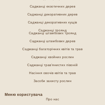
Саджанці екзотичних дерев
Саджанці декоративних дерев
Саджанці декоративних кущів
Саджанці троянд
Саджанці штамбових троянд
Саджанці штамбових дерев
Саджанці багаторічних квітів та трав
Саджанці хвойних рослин
Саджанці трав’янистих півоній
Насіння овочів квітів та трав
Засоби захисту рослин
Меню користувача
Про нас