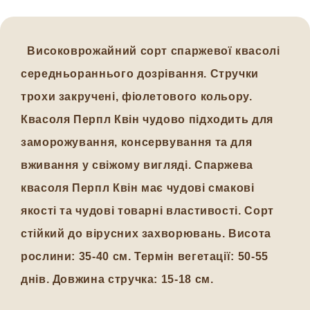
Високоврожайний сорт спаржевої квасолі
середньораннього дозрівання. Стручки
трохи закручені, фіолетового кольору.
Квасоля Перпл Квін чудово підходить для
заморожування, консервування та для
вживання у свіжому вигляді. Спаржева
квасоля Перпл Квін має чудові смакові
якості та чудові товарні властивості. Сорт
стійкий до вірусних захворювань. Висота
рослини: 35-40 см. Термін вегетації: 50-55
днів. Довжина стручка: 15-18 см.