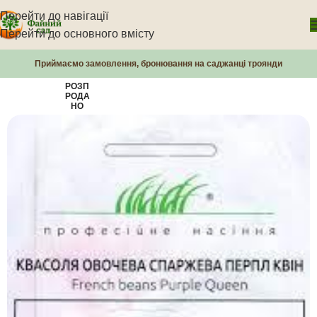
Перейти до навігації
Перейти до основного вмісту
Приймаємо замовлення, бронювання на саджанці троянди
РОЗП
РОДА
НО