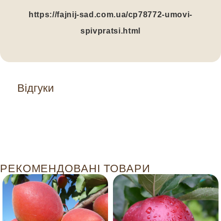
https://fajnij-sad.com.ua/cp78772-umovi-
spivpratsi.html
Відгуки
РЕКОМЕНДОВАНІ ТОВАРИ