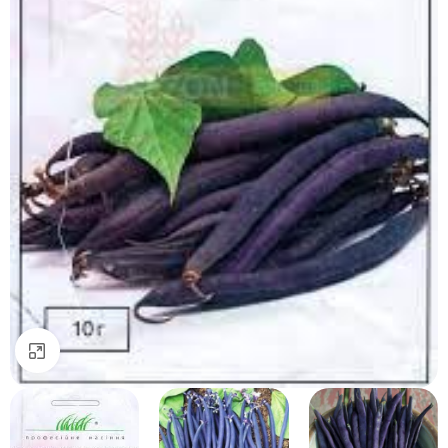
Натисніть, щоб збільшити