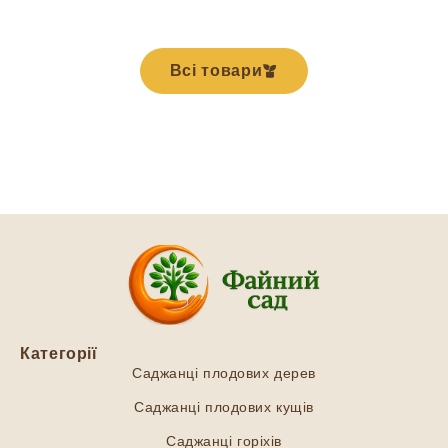
Всі товари
Категорії
Саджанці плодових дерев
Саджанці плодових кущів
Саджанці горіхів