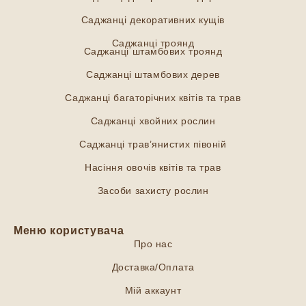
Саджанці декоративних кущів
Саджанці троянд
Саджанці штамбових троянд
Саджанці штамбових дерев
Саджанці багаторічних квітів та трав
Саджанці хвойних рослин
Саджанці трав’янистих півоній
Насіння овочів квітів та трав
Засоби захисту рослин
Меню користувача
Про нас
Доставка/Оплата
Мій аккаунт