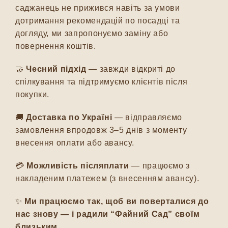
саджанець не прижився навіть за умови
дотримання рекомендацій по посадці та
догляду, ми запропонуємо заміну або
повернення коштів.
🤝
Чесний підхід
— завжди відкриті до
спілкування та підтримуємо клієнтів після
покупки.
🚚
Доставка по Україні
— відправляємо
замовлення впродовж 3–5 днів з моменту
внесення оплати або авансу.
💳
Можливість післяплати
— працюємо з
накладеним платежем (з внесенням авансу).
✨
Ми працюємо так, щоб ви поверталися до
нас знову — і радили “Файний Сад” своїм
близьким.