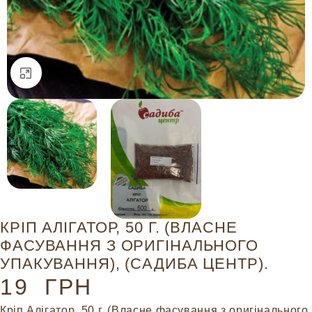
Натисніть, щоб збільшити
КРІП АЛІГАТОР, 50 Г. (ВЛАСНЕ
ФАСУВАННЯ З ОРИГІНАЛЬНОГО
УПАКУВАННЯ), (САДИБА ЦЕНТР).
19
ГРН
Кріп Алігатор, 50 г. (Власне фасування з оригінального