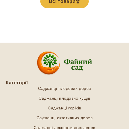
Всі товари
Категорії
Саджанці плодових дерев
Саджанці плодових кущів
Саджанці горіхів
Саджанці екзотичних дерев
Саджанці декоративних дерев