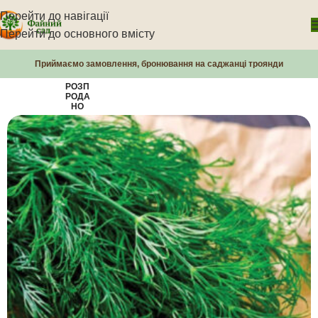
Перейти до навігації
Перейти до основного вмісту
Приймаємо замовлення, бронювання на саджанці троянди
РОЗП
РОДА
НО