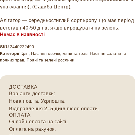
упакування), (Садиба Центр).
Алігатор — середньостиглий сорт кропу, що має період
вегетації 40-50 днів, якщо вирощувати на зелень.
Немає в наявності
SKU
2440222490
Категорії
Кріп
,
Насіння овочів, квітів та трав
,
Насіння салатів та
пряних трав
,
Пряні та зелені рослини
ДОСТАВКА
Варіанти доставки:
Нова пошта, Укрпошта.
Відправлення
2–5 днів
після оплати.
ОПЛАТА
Онлайн-оплата на сайті.
Оплата на рахунок.