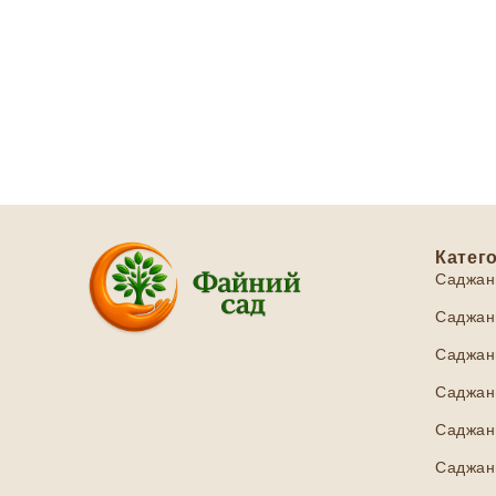
Катего
Саджан
Саджанц
Саджанц
Саджанц
Саджан
Саджанц