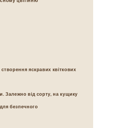
ясному цвітінню
 створення яскравих квіткових
. Залежно від сорту, на кущику
 для безпечного