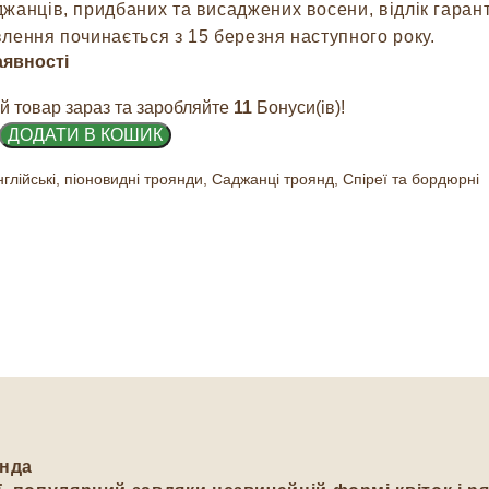
джанців, придбаних та висаджених восени, відлік гарант
лення починається з 15 березня наступного року.
аявності
й товар зараз та заробляйте
11
Бонуси(ів)!
ДОДАТИ В КОШИК
глійські, піоновидні троянди
,
Саджанці троянд
,
Спіреї та бордюрні
янда