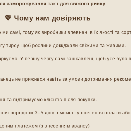
для заморожування так і для свіжого ринку.
💚
Чому нам довіряють
и самі, тому як виробники впевнені в їх якості та сорт
гу тирсу, щоб рослини доїжджали свіжими та живими.
куємо. У першу чергу самі зацікавлені, щоб усе було п
нець не прижився навіть за умови дотримання рекомен
я та підтримуємо клієнтів після покупки.
ня впродовж 3–5 днів з моменту внесення оплати або 
еним платежем (з внесенням авансу).