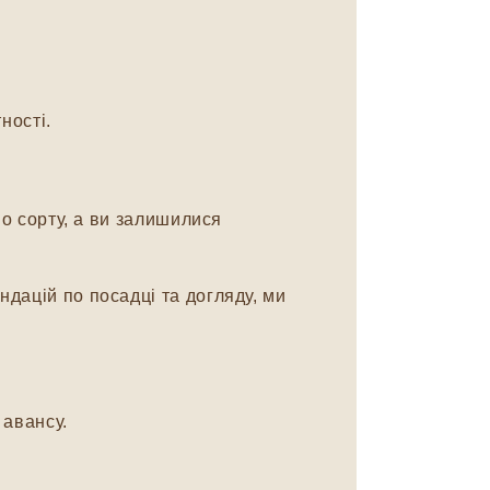
ності.
о сорту, а ви залишилися
дацій по посадці та догляду, ми
авансу.