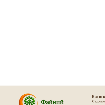
Катего
Саджан