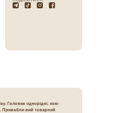
у. Головки однорідні, ком-
ру. Привабли-вий товарний