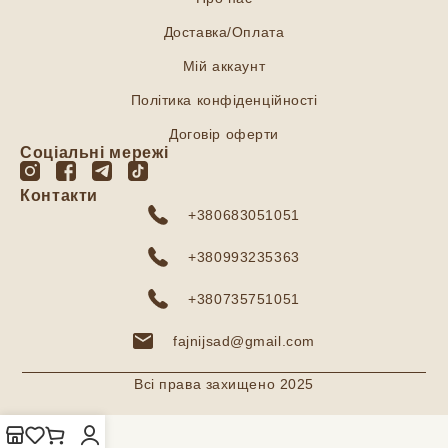
Доставка/Оплата
Мій аккаунт
Політика конфіденційності
Договір оферти
Соціальні мережі
Контакти
+380683051051
+380993235363
+380735751051
fajnijsad@gmail.com
Всі права захищено 2025