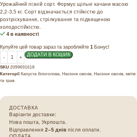
Урожайний пізній сорт. Формує щільні качани масою
2,2-3,5 кг. Сорт відзначається стійкістю до
розтріскування, стрілкування та підвищеною
холодостійкістю.
4 в наявності
Купуйте цей товар зараз та заробляйте
1
Бонус!
ДОДАТИ В КОШИК
SKU
2099691618
Категорії
Капуста білоголова
,
Насіння овочів
,
Насіння овочів, квітів
та трав
ДОСТАВКА
Варіанти доставки:
Нова пошта, Укрпошта.
Відправлення
2–5 днів
після оплати.
ОПЛАТА