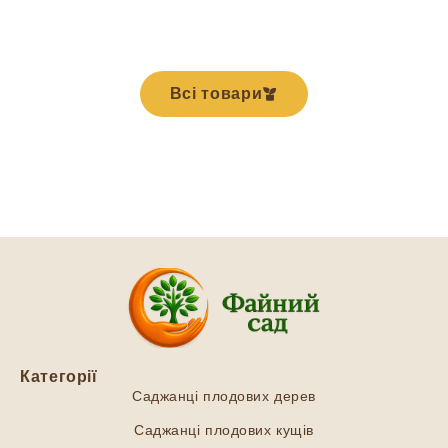
Всі товари
Категорії
Саджанці плодових дерев
Саджанці плодових кущів