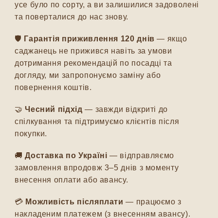
усе було по сорту, а ви залишилися задоволені
та поверталися до нас знову.
🛡️
Гарантія приживлення 120 днів
— якщо
саджанець не прижився навіть за умови
дотримання рекомендацій по посадці та
догляду, ми запропонуємо заміну або
повернення коштів.
🤝
Чесний підхід
— завжди відкриті до
спілкування та підтримуємо клієнтів після
покупки.
🚚
Доставка по Україні
— відправляємо
замовлення впродовж 3–5 днів з моменту
внесення оплати або авансу.
💳
Можливість післяплати
— працюємо з
накладеним платежем (з внесенням авансу).