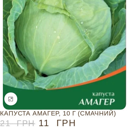
Натисніть, щоб збільшити
КАПУСТА АМАГЕР, 10 Г (СМАЧНИЙ)
11
ГРН
21
ГРН