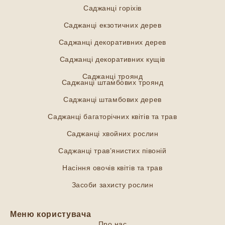
Саджанці горіхів
Саджанці екзотичних дерев
Саджанці декоративних дерев
Саджанці декоративних кущів
Саджанці троянд
Саджанці штамбових троянд
Саджанці штамбових дерев
Саджанці багаторічних квітів та трав
Саджанці хвойних рослин
Саджанці трав’янистих півоній
Насіння овочів квітів та трав
Засоби захисту рослин
Меню користувача
Про нас