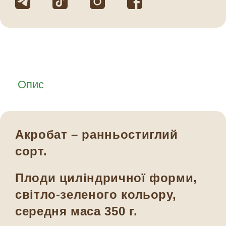
Опис
Акробат – ранньостиглий
сорт.
Плоди циліндричної форми,
світло-зеленого кольору,
середня маса 350 г.