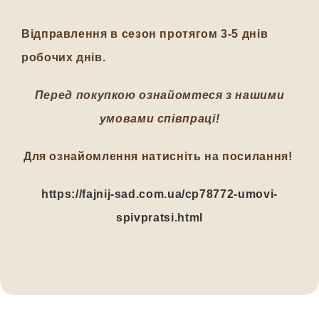
Відправлення в сезон протягом 3-5 днів
робочих днів.
Перед покупкою ознайомтеся з нашими
умовами співпраці!
Для ознайомлення натисніть на посилання!
https://fajnij-sad.com.ua/cp78772-umovi-
spivpratsi.html