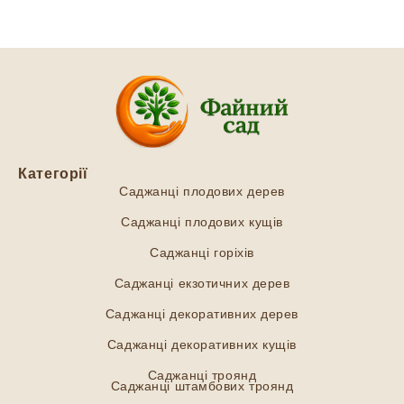
Категорії
Саджанці плодових дерев
Саджанці плодових кущів
Саджанці горіхів
Саджанці екзотичних дерев
Саджанці декоративних дерев
Саджанці декоративних кущів
Саджанці троянд
Саджанці штамбових троянд