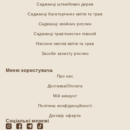
Саджанці штамбових дерев
Саджанці багаторічних квітів та трав
Саджанці хвойних рослин
Саджанці трав’янистих півоній
Насіння овочів квітів та трав
Засоби захисту рослин
Меню користувача
Про нас
Доставка/Оплата
Мій аккаунт
Політика конфіденційності
Договір оферти
Соціальні мережі