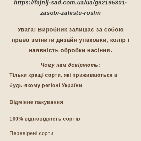
https://fajnij-sad.com.ua/ua/g92195301-
zasobi-zahistu-roslin
Увага! Виробник залишає за собою
право змінити дизайн упаковки, колір і
наявність обробки насіння.
Чому нам довіряють:
Тільки кращі сорти, які приживаються в
будь-якому регіоні України
Відмінне пакування
100% відповідність сортів
Перевірені сорти