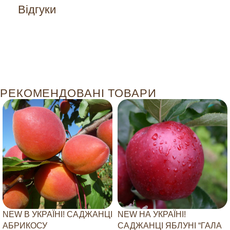
Відгуки
РЕКОМЕНДОВАНІ ТОВАРИ
NEW В УКРАЇНІ! САДЖАНЦІ
NEW НА УКРАЇНІ!
АБРИКОСУ
САДЖАНЦІ ЯБЛУНІ “ГАЛА