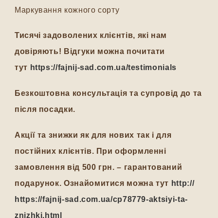
Маркування кожного сорту
Тисячі задоволених клієнтів, які нам
довіряють! Відгуки можна почитати
тут
https://fajnij-sad.com.ua/testimonials
Безкоштовна консультація та супровід до та
після посадки.
Акції та знижки як для нових так і для
постійних клієнтів. При оформленні
замовлення від 500 грн. – гарантований
подарунок. Ознайомитися можна тут
http://
https://fajnij-sad.com.ua/cp78779-aktsiyi-ta-
znizhki.html