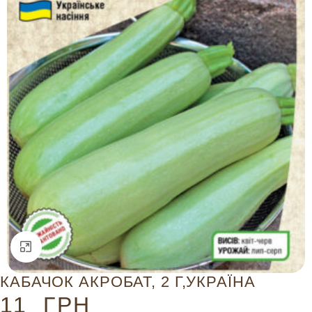
Натисніть, щоб збільшити
КАБАЧОК АКРОБАТ, 2 Г,УКРАЇНА
11
ГРН