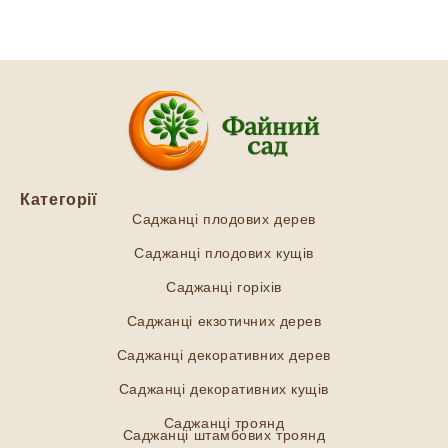
Категорії
Саджанці плодових дерев
Саджанці плодових кущів
Саджанці горіхів
Саджанці екзотичних дерев
Саджанці декоративних дерев
Саджанці декоративних кущів
Саджанці троянд
Саджанці штамбових троянд