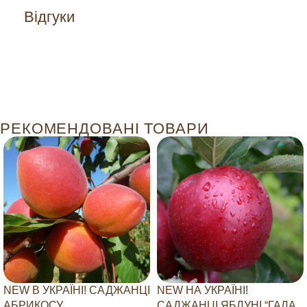
Відгуки
РЕКОМЕНДОВАНІ ТОВАРИ
NEW В УКРАЇНІ! САДЖАНЦІ
NEW НА УКРАЇНІ!
АБРИКОСУ
САДЖАНЦІ ЯБЛУНІ “ГАЛА