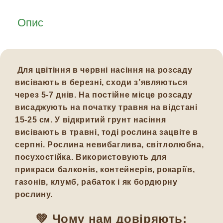
Опис
Для цвітіння в червні насіння на розсаду
висівають в березні, сходи з’являються
через 5-7 днів. На постійне місце розсаду
висаджують на початку травня на відстані
15-25 см. У відкритий грунт насіння
висівають в травні, тоді рослина зацвіте в
серпні. Рослина невибаглива, світлолюбна,
посухостійка. Використовують для
прикраси балконів, контейнерів, рокаріїв,
газонів, клумб, рабаток і як бордюрну
рослину.
💚 Чому нам довіряють: