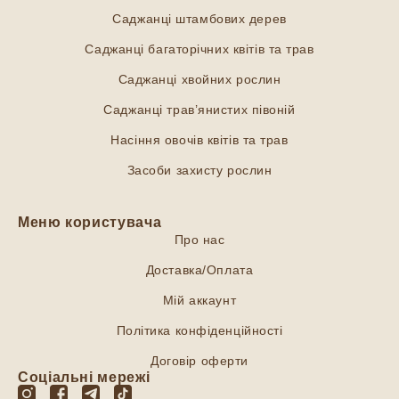
Саджанці штамбових дерев
Саджанці багаторічних квітів та трав
Саджанці хвойних рослин
Саджанці трав’янистих півоній
Насіння овочів квітів та трав
Засоби захисту рослин
Меню користувача
Про нас
Доставка/Оплата
Мій аккаунт
Політика конфіденційності
Договір оферти
Соціальні мережі