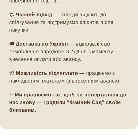
повернення коштів.
🤝
Чесний підхід
— завжди відкриті до
спілкування та підтримуємо клієнтів після
покупки.
🚚
Доставка по Україні
— відправляємо
замовлення впродовж 3–5 днів з моменту
внесення оплати або авансу.
💳
Можливість післяплати
— працюємо з
накладеним платежем (з внесенням авансу).
✨
Ми працюємо так, щоб ви поверталися до
нас знову — і радили “Файний Сад” своїм
близьким.