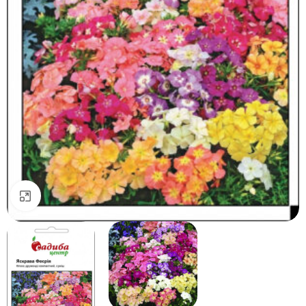
Натисніть, щоб збільшити