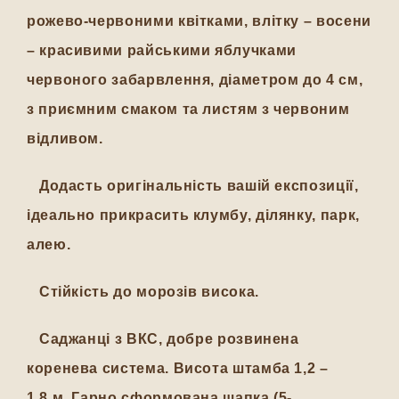
рожево-червоними квітками, влітку – восени
– красивими райськими яблучками
червоного забарвлення, діаметром до 4 см,
з приємним смаком та листям з червоним
відливом.
Додасть оригінальність вашій експозиції,
ідеально прикрасить клумбу, ділянку, парк,
алею.
Стійкість до морозів висока.
Саджанці з ВКС, добре розвинена
коренева система. Висота штамба 1,2 –
1,8 м. Гарно сформована шапка (5-