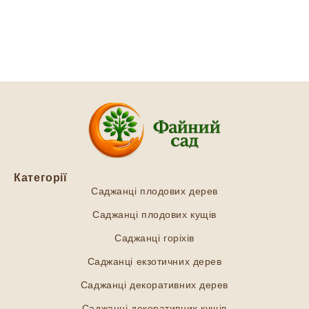
Категорії
Саджанці плодових дерев
Саджанці плодових кущів
Саджанці горіхів
Саджанці екзотичних дерев
Саджанці декоративних дерев
Саджанці декоративних кущів