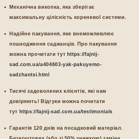
Механічна викопка, яка зберігає
максимальну цілісність кореневої системи.
Надійне пакування, яке внеможливлює
пошкодження саджанців. Про пакування
можна прочитати тут
https://fajnij-
sad.com.ua/a404603-yak-pakuyemo-
sadzhantsi.html
Тисячі задоволених клієнтів, які нам
довіряють! Відгуки можна почитати
тут
https://fajnij-sad.com.ua/testimonials
Гарантія 120 днів на посадковий матеріал.
Безкоштовна (або зі 50% знижкою) заміна,