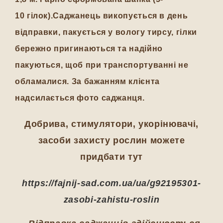
10 гілок).Саджанець викопується в день
відправки, пакується у вологу тирсу, гілки
бережно пригинаються та надійно
пакуються, щоб при транспортуванні не
обламалися. За бажанням клієнта
надсилається фото саджанця.
Добрива, стимулятори, укорінювачі,
засоби захисту рослин можете
придбати тут
https://fajnij-sad.com.ua/ua/g92195301-
zasobi-zahistu-roslin