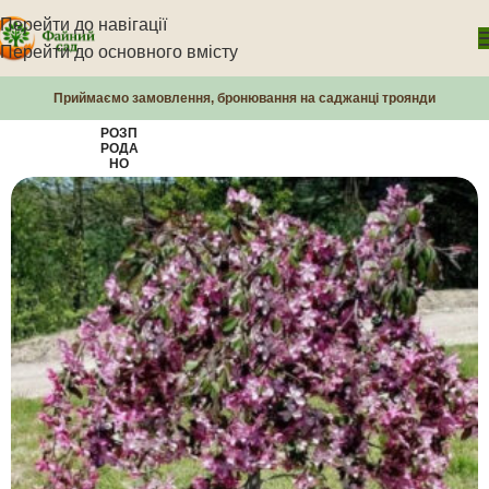
Перейти до навігації
Перейти до основного вмісту
Приймаємо замовлення, бронювання на саджанці троянди
РОЗП
РОДА
НО