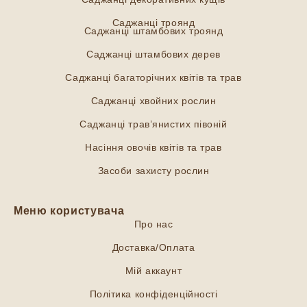
Саджанці троянд
Саджанці штамбових троянд
Саджанці штамбових дерев
Саджанці багаторічних квітів та трав
Саджанці хвойних рослин
Саджанці трав’янистих півоній
Насіння овочів квітів та трав
Засоби захисту рослин
Меню користувача
Про нас
Доставка/Оплата
Мій аккаунт
Політика конфіденційності