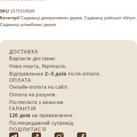
SKU
1575333549
Категорії
Саджанці декоративних дерев
,
Саджанці райської яблуні
,
Саджанці штамбових дерев
ДОСТАВКА
Варіанти доставки:
Нова пошта, Укрпошта.
Відправлення
2–5 днів
після оплати.
ОПЛАТА
Онлайн-оплата на сайті.
Оплата на рахунок.
Післяплата з авансом.
ГАРАНТІЯ
120 днів
на приживлення.
Післяпродажний супровід.
ПОДІЛИТИСЯ