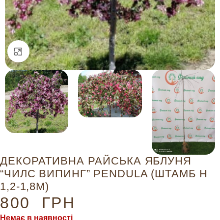
Натисніть, щоб збільшити
ДЕКОРАТИВНА РАЙСЬКА ЯБЛУНЯ
“ЧИЛС ВИПИНГ” PENDULA (ШТАМБ Н
1,2-1,8М)
800
ГРН
Немає в наявності