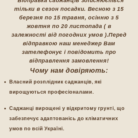
Відправка саджанців здійснюється
тільки в сезон посадки. Весною з 15
березня по 15 травня, осінню з 5
жовтня по 20 листопада ( в
залежності від погодних умов ).Перед
відправкою наш менеджер Вам
зателефонує і повідомить про
відправлення замовлення!
Чому нам довіряють:
Власний розплідник саджанців, які
вирощуються професіоналами.
Саджанці вирощені у відкритому грунті, що
забезпечує адаптованісь до кліматичних
умов по всій Україні.