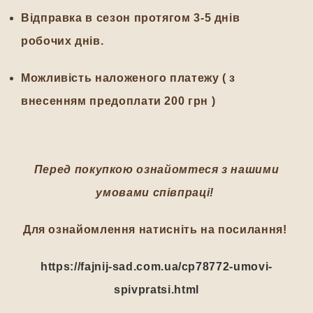
Відправка в сезон протягом 3-5 днів
робочих днів.
Можливість наложеного платежу ( з
внесенням предоплати 200 грн )
Перед покупкою ознайомтеся з нашими
умовами співпраці!
Для ознайомлення натисніть на посилання!
https://fajnij-sad.com.ua/cp78772-umovi-
spivpratsi.html