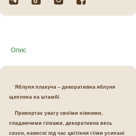
Опис
Яблуня плакуча – декоративна яблуня
щеплена на штамбі.
Привертає увагу своїми ніжними,
спадаючими гілками, декоративна весь
сезон, навесні під час цвітіння гілки усипані