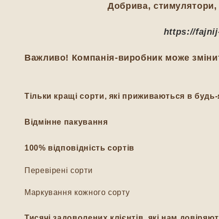
Добрива, стимулятори, 
https://fajn
Важливо! Компанія-виробник може змінит
Тільки кращі сорти, які приживаються в будь-
Відмінне пакування
100% відповідність сортів
Перевірені сорти
Маркування кожного сорту
Тисячі задоволених клієнтів, які нам довіряю