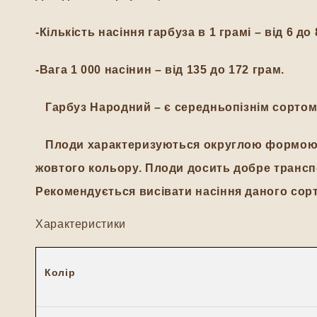
-Кількість насіння гарбуза в 1 грамі – від 6 до 
-Вага 1 000 насінин – від 135 до 172 грам.
Гарбуз Народний – є середньопізнім сортом. 
Плоди характеризуються округлою формою, ма
жовтого кольору. Плоди досить добре трансп
Рекомендується висівати насіння даного сорту
Характеристики
Колір