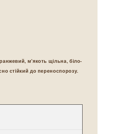
анжевий, м’якоть щільна, біло-
сно стійкий до переноспорозу.