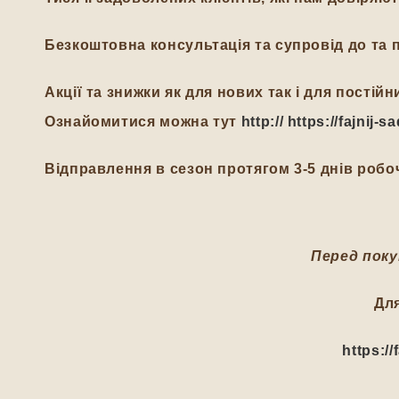
Безкоштовна консультація та супровід до та п
Акції та знижки як для нових так і для пості
Ознайомитися можна тут
http:// https://fajnij
Відправлення в сезон протягом 3-5 днів робоч
Перед поку
Дл
https:/