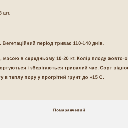
8 шт.
Вегетаційний період триває 110-140 днів.
сою в середньому 10-20 кг. Колір плоду жовто-ор
ортуються і зберігаються тривалий час. Сорт відно
 в теплу пору у прогрітий грунт до +15 С.
Помаранчевий