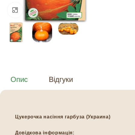
Натисніть, щоб збільшити
Опис
Відгуки
Цукерочка насіння гарбуза (Украина)
Довідкова інформація: