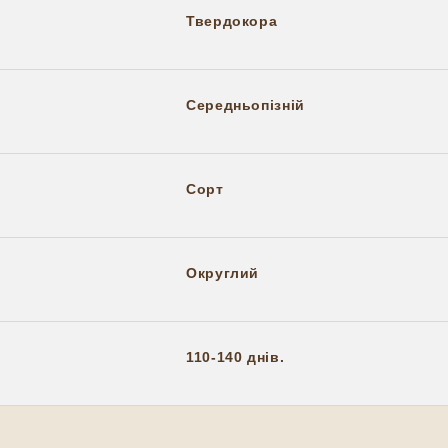
Твердокора
Середньопізній
Сорт
Округлий
110-140 днів.